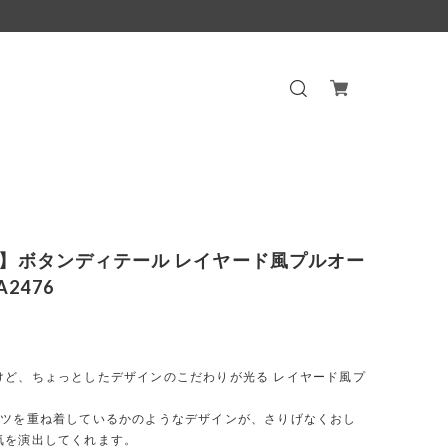
XL】ボタンディテール レイヤード風プルオー
2476
けど、ちょっとしたデザインのこだわりが光る レイヤード風プ
。
ャツを重ね着しているかのようなデザインが、さりげなくおし
気を演出してくれます。