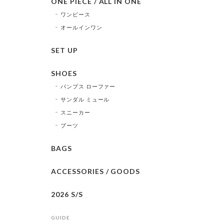
ONE PIECE / ALL IN ONE
ワンピース
オールインワン
SET UP
SHOES
パンプス ローファー
サンダル ミュール
スニーカー
ブーツ
BAGS
ACCESSORIES / GOODS
2026 S/S
GUIDE