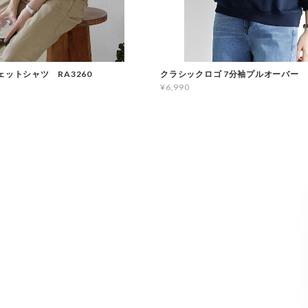
ェットシャツ RA3260
クラシックロゴ 7分袖プルオーバー R
¥6,990