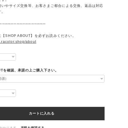
違いやサイズ交換等、お客さまご都合による交換、返品は対応
す。
────────────────
【SHOP ABOUT】を必ずお読みください。
.racolor.shop/about
OUTを確認、承諾の上ご購入下さい。
カートに入れる
かかります。
送料を確認する