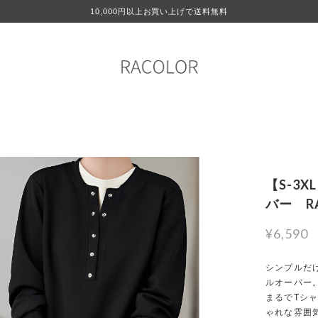
10,000円以上お買い上げで送料無料
【S-3
バー RA
¥6,590
シンプルだ
ルオーバー
まるでTシ
ゃれな雰囲