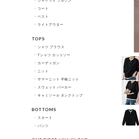
ジャケット ブルゾン
コート
ベスト
ライトアウター
TOPS
シャツ ブラウス
Tシャツ カットソー
カーディガン
ニット
サマーニット 半袖ニット
スウェット パーカー
キャミソール タンクトップ
BOTTOMS
スカート
パンツ