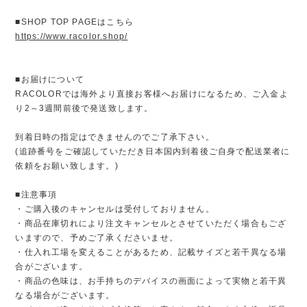
■SHOP TOP PAGEはこちら
https://www.racolor.shop/
■お届けについて
RACOLORでは海外より直接お客様へお届けになるため、ご入金よ
り2～3週間前後で発送致します。
到着日時の指定はできませんのでご了承下さい。
(追跡番号をご確認していただき日本国内到着後ご自身で配送業者に
依頼をお願い致します。)
■注意事項
・ご購入後のキャンセルは受付しておりません。
・商品在庫切れにより注文キャンセルとさせていただく場合もござ
いますので、予めご了承くださいませ。
・仕入れ工場を変えることがあるため、記載サイズと若干異なる場
合がございます。
・商品の色味は、お手持ちのデバイスの画面によって実物と若干異
なる場合がございます。