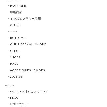
HOT ITEMS
即納商品
インスタグラマー着用
OUTER
TOPS
BOTTOMS
ONE PIECE / ALL IN ONE
SET UP
SHOES
BAGS
ACCESSORIES / GOODS
2026 S/S
GUIDE
RACOLOR ┃ロカラについて
BLOG
お問い合わせ