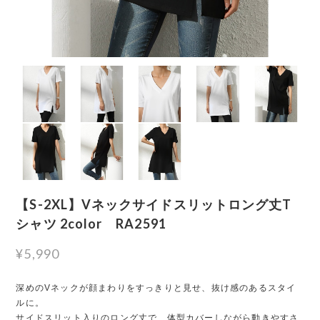
【S-2XL】Vネックサイドスリットロング丈T
シャツ 2color RA2591
¥5,990
深めのVネックが顔まわりをすっきりと見せ、抜け感のあるスタイ
ルに。
サイドスリット入りのロング丈で、体型カバーしながら動きやすさ