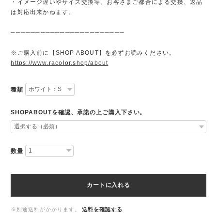
・イメージ違いやサイズ交換等、お客さまご都合による交換、返品
は対応出来かねます。
───────────────────────
※ご購入前に【SHOP ABOUT】を必ずお読みください。
https://www.racolor.shop/about
種類
SHOPABOUTを確認、承諾の上ご購入下さい。
数量
カートに入れる
※別途送料がかかります。
送料を確認する