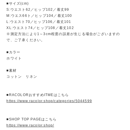
■サイズ(cm)
S:ウエスト62／ヒップ102／着丈99
M:ウエス66ト／ヒップ104／着丈100
L:ウエスト70／ヒップ106／着丈101
XL:ウエスト74／ヒップ108／着丈102
※測定方法により1～3cm程度の誤差が生じる場合がございますの
で、ご了承ください。
■カラー
ホワイト
■素材
コットン リネン
■RACOLORおすすめITMEはこちら
https://www.racolor.shop/categories/5044599
■SHOP TOP PAGEはこちら
https://www.racolor.shop/