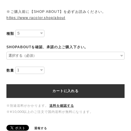
※ご購入前に【SHOP ABOUT】を必ずお読みください。
https://www.racolor.shop/about
種類
SHOPABOUTを確認、承諾の上ご購入下さい。
数量
カートに入れる
※別途送料がかかります。
送料を確認する
※¥10,000以上のご注文で国内送料が無料になります。
通報する