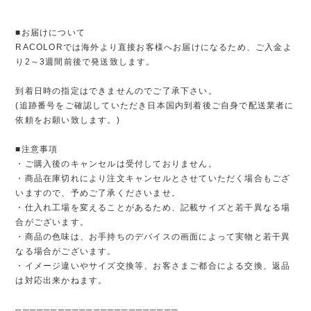
■お届けについて
RACOLORでは海外より直接お客様へお届けになるため、ご入金よ
り2～3週間前後で発送致します。
到着日時の指定はできませんのでご了承下さい。
(追跡番号をご確認していただき日本国内到着後ご自身で配送業者に
依頼をお願い致します。)
■注意事項
・ご購入後のキャンセルは受付しておりません。
・商品在庫切れにより注文キャンセルとさせていただく場合もござ
いますので、予めご了承くださいませ。
・仕入れ工場を変えることがあるため、記載サイズと若干異なる場
合がございます。
・商品の色味は、お手持ちのデバイスの画面によって実物と若干異
なる場合がございます。
・イメージ違いやサイズ交換等、お客さまご都合による交換、返品
は対応出来かねます。
───────────────────────