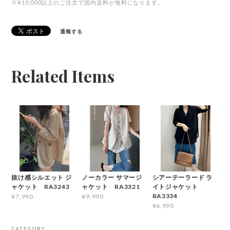
※¥10,000以上のご注文で国内送料が無料になります。
通報する
Related Items
抜け感シルエット ジ
ノーカラー サマージ
シアーテーラード ラ
ャケット RA3243
ャケット RA3321
イトジャケット
RA3334
¥7,990
¥9,990
¥6,990
CATEGORY