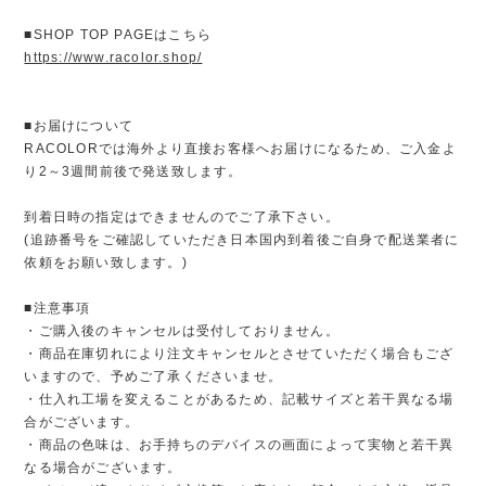
■SHOP TOP PAGEはこちら
https://www.racolor.shop/
■お届けについて
RACOLORでは海外より直接お客様へお届けになるため、ご入金よ
り2～3週間前後で発送致します。
到着日時の指定はできませんのでご了承下さい。
(追跡番号をご確認していただき日本国内到着後ご自身で配送業者に
依頼をお願い致します。)
■注意事項
・ご購入後のキャンセルは受付しておりません。
・商品在庫切れにより注文キャンセルとさせていただく場合もござ
いますので、予めご了承くださいませ。
・仕入れ工場を変えることがあるため、記載サイズと若干異なる場
合がございます。
・商品の色味は、お手持ちのデバイスの画面によって実物と若干異
なる場合がございます。