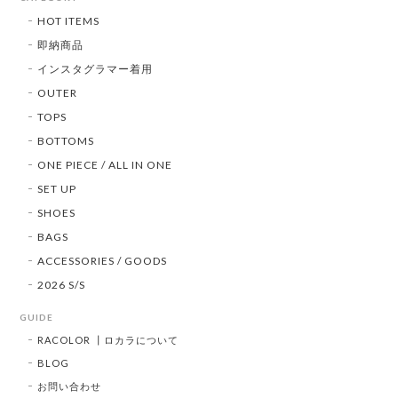
HOT ITEMS
即納商品
インスタグラマー着用
OUTER
TOPS
BOTTOMS
ONE PIECE / ALL IN ONE
SET UP
SHOES
BAGS
ACCESSORIES / GOODS
2026 S/S
GUIDE
RACOLOR ┃ロカラについて
BLOG
お問い合わせ