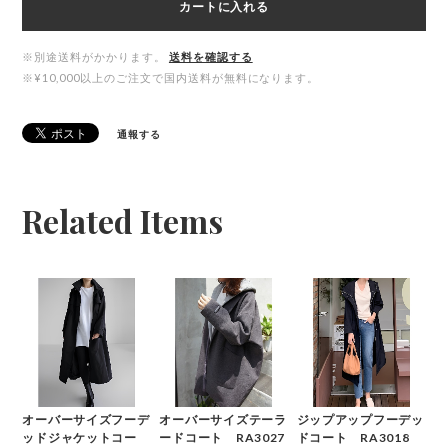
カートに入れる
※別途送料がかかります。
送料を確認する
※¥10,000以上のご注文で国内送料が無料になります。
通報する
Related Items
オーバーサイズフーデ
オーバーサイズテーラ
ジップアップフーデッ
ッドジャケットコー
ードコート RA3027
ドコート RA3018