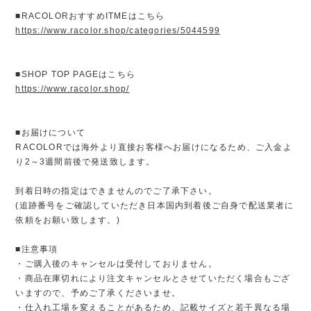
■RACOLORおすすめITMEはこちら
https://www.racolor.shop/categories/5044599
■SHOP TOP PAGEはこちら
https://www.racolor.shop/
■お届けについて
RACOLORでは海外より直接お客様へお届けになるため、ご入金よ
り2～3週間前後で発送致します。
到着日時の指定はできませんのでご了承下さい。
(追跡番号をご確認していただき日本国内到着後ご自身で配送業者に
依頼をお願い致します。)
■注意事項
・ご購入後のキャンセルは受付しておりません。
・商品在庫切れにより注文キャンセルとさせていただく場合もござ
いますので、予めご了承くださいませ。
・仕入れ工場を変えることがあるため、記載サイズと若干異なる場