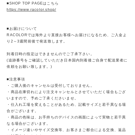
■SHOP TOP PAGEはこちら
https://www.racolor.shop/
■お届けについて
RACOLORでは海外より直接お客様へお届けになるため、ご入金よ
り2～3週間前後で発送致します。
到着日時の指定はできませんのでご了承下さい。
(追跡番号をご確認していただき日本国内到着後ご自身で配送業者に
依頼をお願い致します。)
■注意事項
・ご購入後のキャンセルは受付しておりません。
・商品在庫切れにより注文キャンセルとさせていただく場合もござ
いますので、予めご了承くださいませ。
・仕入れ工場を変えることがあるため、記載サイズと若干異なる場
合がございます。
・商品の色味は、お手持ちのデバイスの画面によって実物と若干異
なる場合がございます。
・イメージ違いやサイズ交換等、お客さまご都合による交換、返品