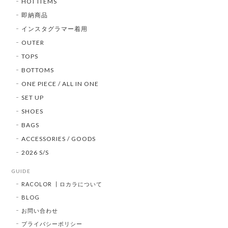
HOT ITEMS
即納商品
インスタグラマー着用
OUTER
TOPS
BOTTOMS
ONE PIECE / ALL IN ONE
SET UP
SHOES
BAGS
ACCESSORIES / GOODS
2026 S/S
GUIDE
RACOLOR ┃ロカラについて
BLOG
お問い合わせ
プライバシーポリシー