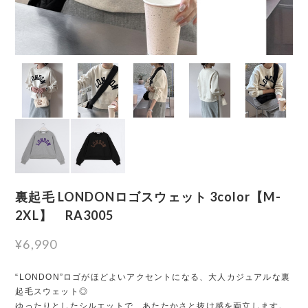
裏起毛 LONDONロゴスウェット 3color【M-
2XL】 RA3005
¥6,990
“LONDON”ロゴがほどよいアクセントになる、大人カジュアルな裏
起毛スウェット◎
ゆったりとしたシルエットで、あたたかさと抜け感を両立します。