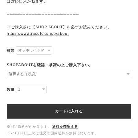
は対応出来かねます。
───────────────────────
※ご購入前に【SHOP ABOUT】を必ずお読みください。
https://www.racolor.shop/about
種類
SHOPABOUTを確認、承諾の上ご購入下さい。
数量
カートに入れる
※別途送料がかかります。
送料を確認する
※¥10,000以上のご注文で国内送料が無料になります。