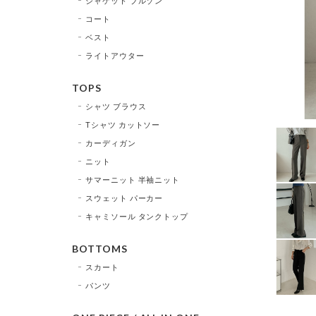
ジャケット ブルゾン
コート
ベスト
ライトアウター
TOPS
シャツ ブラウス
Tシャツ カットソー
カーディガン
ニット
サマーニット 半袖ニット
スウェット パーカー
キャミソール タンクトップ
BOTTOMS
スカート
パンツ