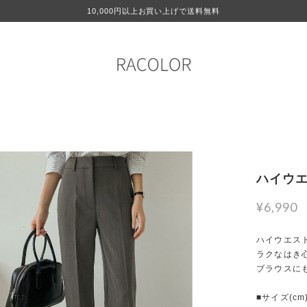
10,000円以上お買い上げで送料無料
ハイウエス
¥6,990
ハイウエス
ラクなはき
ブラウスに
■サイズ(cm