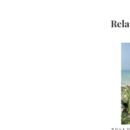
Rela
スリット リ