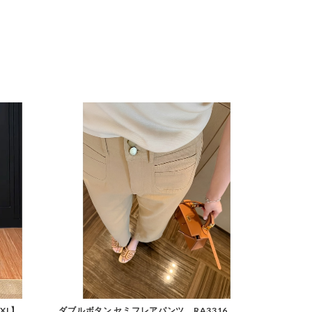
2XL】
ダブルボタン セミフレアパンツ RA3316