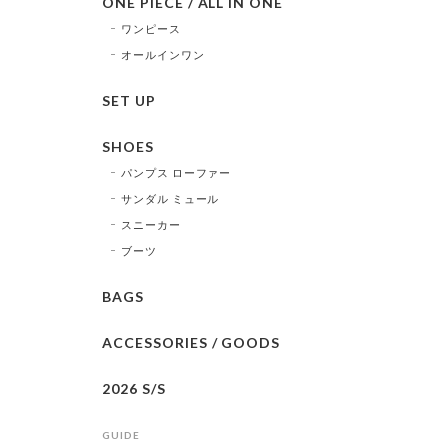
ONE PIECE / ALL IN ONE
ワンピース
オールインワン
SET UP
SHOES
パンプス ローファー
サンダル ミュール
スニーカー
ブーツ
BAGS
ACCESSORIES / GOODS
2026 S/S
GUIDE