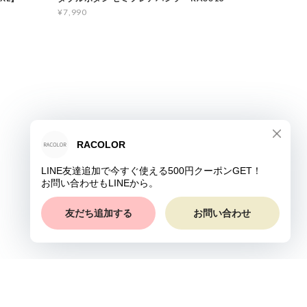
¥7,990