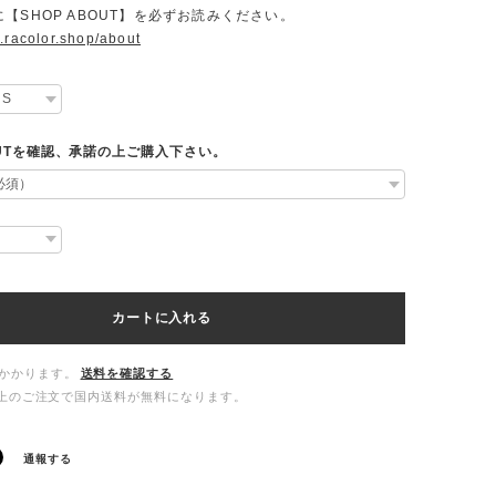
【SHOP ABOUT】を必ずお読みください。
.racolor.shop/about
OUTを確認、承諾の上ご購入下さい。
カートに入れる
かかります。
送料を確認する
00以上のご注文で国内送料が無料になります。
通報する