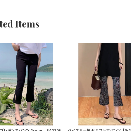
ted Items
ブレギンスパンツ 2color RA3309
ペイズリー柄 セミフレアパンツ【S-