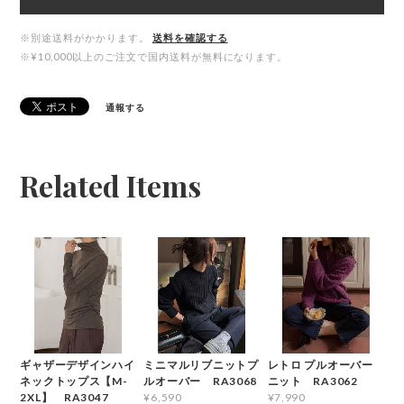
※別途送料がかかります。
送料を確認する
※¥10,000以上のご注文で国内送料が無料になります。
通報する
Related Items
ギャザーデザインハイ
ミニマルリブニットプ
レトロ プルオーバー
ネックトップス【M-
ルオーバー RA3068
ニット RA3062
2XL】 RA3047
¥6,590
¥7,990