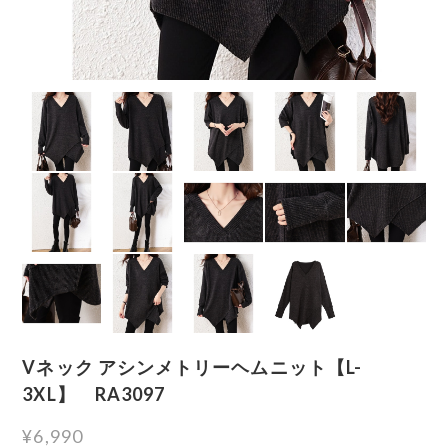
Vネック アシンメトリーヘムニット【L-
3XL】 RA3097
¥6,990