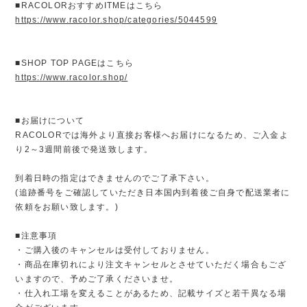
■RACOLORおすすめITMEはこちら
https://www.racolor.shop/categories/5044599
■SHOP TOP PAGEはこちら
https://www.racolor.shop/
■お届けについて
RACOLORでは海外より直接お客様へお届けになるため、ご入金よ
り2～3週間前後で発送致します。
到着日時の指定はできませんのでご了承下さい。
(追跡番号をご確認していただき日本国内到着後ご自身で配送業者に
依頼をお願い致します。)
■注意事項
・ご購入後のキャンセルは受付しておりません。
・商品在庫切れにより注文キャンセルとさせていただく場合もござ
いますので、予めご了承くださいませ。
・仕入れ工場を変えることがあるため、記載サイズと若干異なる場