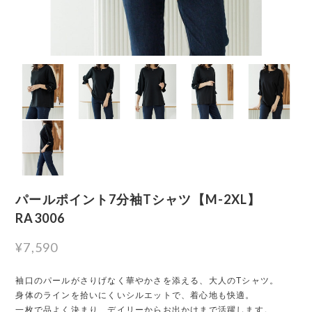
パールポイント7分袖Tシャツ【M-2XL】
RA3006
¥7,590
袖口のパールがさりげなく華やかさを添える、大人のTシャツ。
身体のラインを拾いにくいシルエットで、着心地も快適。
一枚で品よく決まり、デイリーからお出かけまで活躍します。