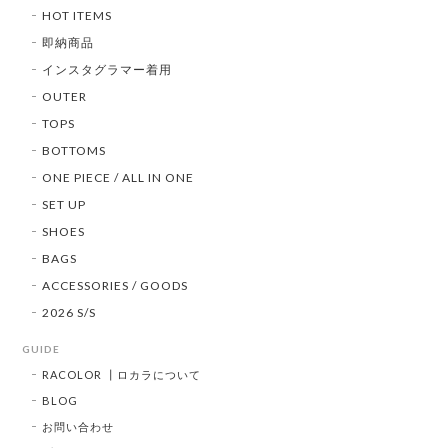
HOT ITEMS
即納商品
インスタグラマー着用
OUTER
TOPS
BOTTOMS
ONE PIECE / ALL IN ONE
SET UP
SHOES
BAGS
ACCESSORIES / GOODS
2026 S/S
GUIDE
RACOLOR ┃ロカラについて
BLOG
お問い合わせ