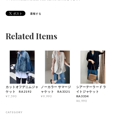
通報する
Related Items
カットオフデニムジャ
ノーカラー サマージ
シアーテーラード ラ
ケット RA2192
ャケット RA3321
イトジャケット
RA3334
¥7,590
¥9,990
¥6,990
CATEGORY