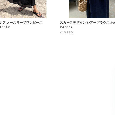
レア ノースリーブワンピース
スカーフデザイン シアーブラウス 3c
A3347
RA3382
¥10,990