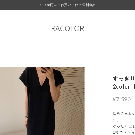
10,000円以上お買い上げで送料無料
すっきり
2colo
¥7,590
深めのVネ
に。
ゆったりと
1枚でさら