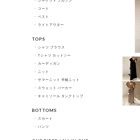
ジャケット ブルゾン
コート
ベスト
ライトアウター
TOPS
シャツ ブラウス
Tシャツ カットソー
カーディガン
ニット
サマーニット 半袖ニット
スウェット パーカー
キャミソール タンクトップ
BOTTOMS
スカート
パンツ