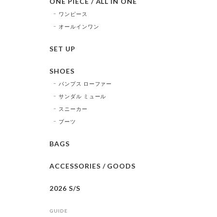
ONE PIECE / ALL IN ONE
ワンピース
オールインワン
SET UP
SHOES
パンプス ローファー
サンダル ミュール
スニーカー
ブーツ
BAGS
ACCESSORIES / GOODS
2026 S/S
GUIDE