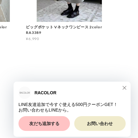
olor
ビッグポケット Vネックワンピース 2color
RA3389
¥6,990