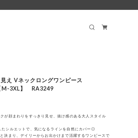
見え Vネックロングワンピース
r【M-3XL】 RA3249
ックが顔まわりをすっきり見せ、抜け感のある大人スタイル
したシルエットで、気になるラインを自然にカバー◎
っと決まり、デイリーからお出かけまで活躍するワンピースで