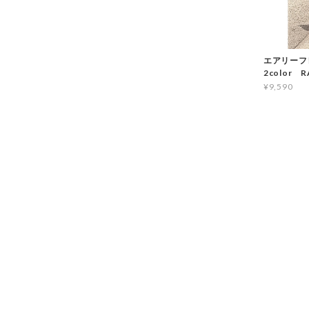
エアリーフ
2color R
¥9,590