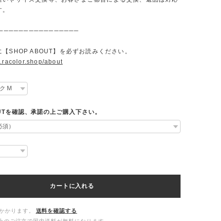
す。
────────────────
【SHOP ABOUT】を必ずお読みください。
.racolor.shop/about
OUTを確認、承諾の上ご購入下さい。
カートに入れる
かかります。
送料を確認する
00以上のご注文で国内送料が無料になります。