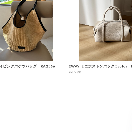
イピングバケツバッグ RA2566
2WAY ミニボストンバッグ 5color R
¥6,990