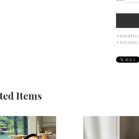
※別途送料が
※¥10,0
ted Items