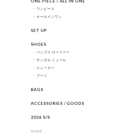
ONE PIECE / ALL IN ONE
ワンピース
オールインワン
SET UP
SHOES
パンプス ローファー
サンダル ミュール
スニーカー
ブーツ
BAGS
ACCESSORIES / GOODS
2026 S/S
GUIDE