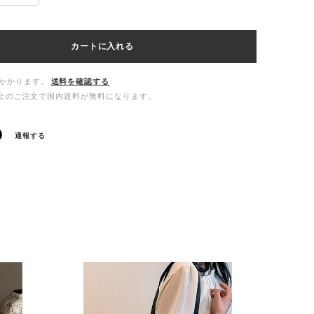
カートに入れる
かかります。
送料を確認する
00以上のご注文で国内送料が無料になります。
通報する