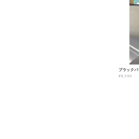
ブラックパ
¥8,590