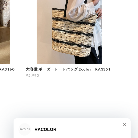
A3160
大容量 ボーダートートバッグ 2color RA3351
¥5,990