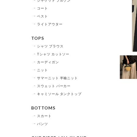
ジャケット ブルゾン
コート
ベスト
ライトアウター
TOPS
シャツ ブラウス
Tシャツ カットソー
カーディガン
ニット
サマーニット 半袖ニット
スウェット パーカー
キャミソール タンクトップ
BOTTOMS
スカート
パンツ