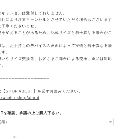
のキャンセルは受付しておりません。
切れにより注文キャンセルとさせていただく場合もございます
ご了承くださいませ。
場を変えることがあるため、記載サイズと若干異なる場合がご
味は、お手持ちのデバイスの画面によって実物と若干異なる場
ます。
違いやサイズ交換等、お客さまご都合による交換、返品は対応
す。
────────────────
【SHOP ABOUT】を必ずお読みください。
.racolor.shop/about
OUTを確認、承諾の上ご購入下さい。