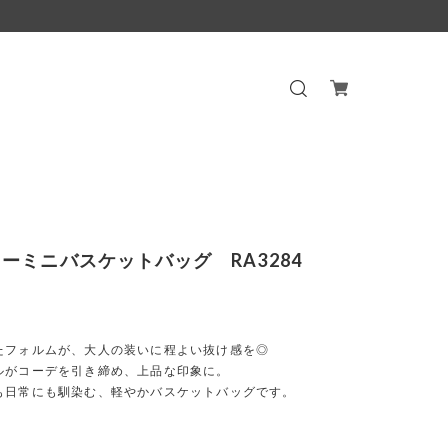
ーミニバスケットバッグ RA3284
たフォルムが、大人の装いに程よい抜け感を◎
ルがコーデを引き締め、上品な印象に。
も日常にも馴染む、軽やかバスケットバッグです。