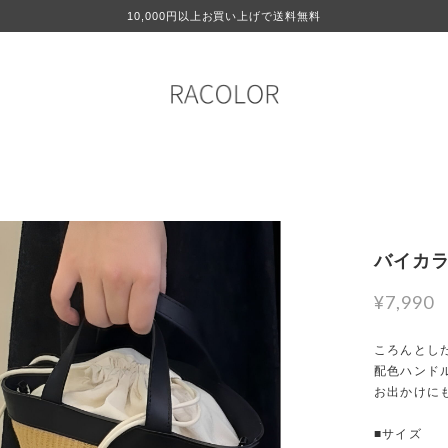
10,000円以上お買い上げで送料無料
バイカラ
¥7,990
ころんとし
配色ハンド
お出かけに
■サイズ