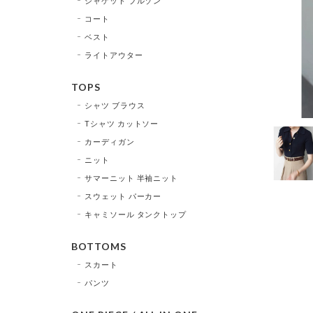
ジャケット ブルゾン
コート
ベスト
ライトアウター
TOPS
シャツ ブラウス
Tシャツ カットソー
カーディガン
ニット
サマーニット 半袖ニット
スウェット パーカー
キャミソール タンクトップ
BOTTOMS
スカート
パンツ