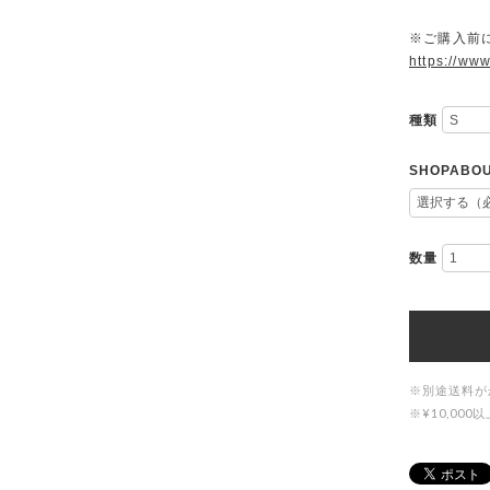
※ご購入前に
https://www
種類
SHOPAB
数量
※別途送料が
※¥10,0