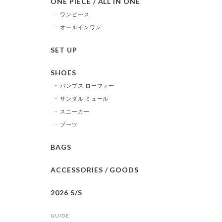
ONE PIECE / ALL IN ONE
ワンピース
オールインワン
SET UP
SHOES
パンプス ローファー
サンダル ミュール
スニーカー
ブーツ
BAGS
ACCESSORIES / GOODS
2026 S/S
GUIDE