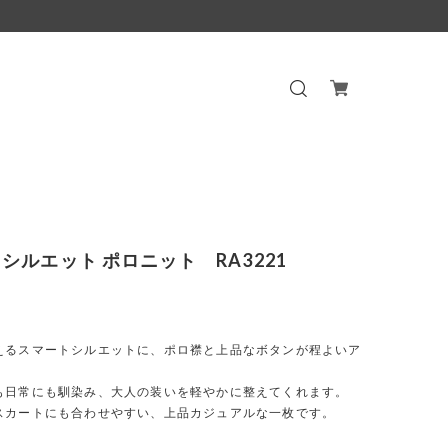
シルエット ポロニット RA3221
えるスマートシルエットに、ポロ襟と上品なボタンが程よいア
も日常にも馴染み、大人の装いを軽やかに整えてくれます。
スカートにも合わせやすい、上品カジュアルな一枚です。