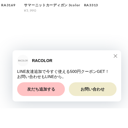
A3169
サマーニットカーディガン 3color RA3313
¥5,990