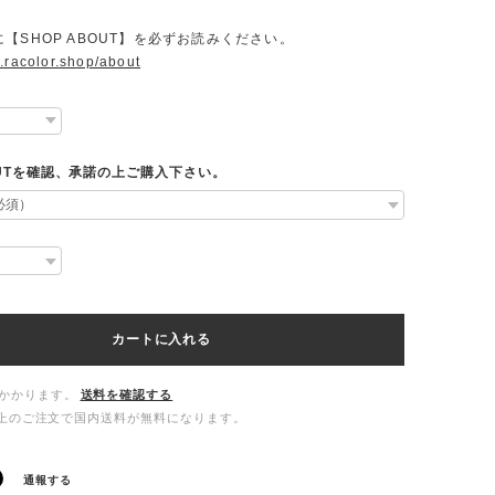
【SHOP ABOUT】を必ずお読みください。
.racolor.shop/about
OUTを確認、承諾の上ご購入下さい。
カートに入れる
かかります。
送料を確認する
00以上のご注文で国内送料が無料になります。
通報する