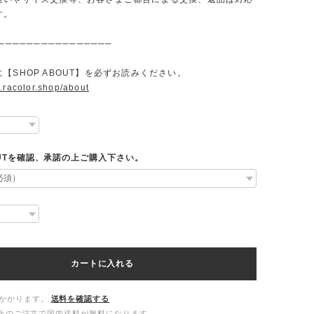
す。
────────────────
【SHOP ABOUT】を必ずお読みください。
.racolor.shop/about
OUTを確認、承諾の上ご購入下さい。
カートに入れる
かかります。
送料を確認する
00以上のご注文で国内送料が無料になります。