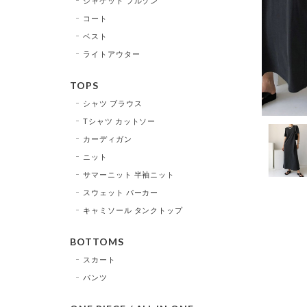
ジャケット ブルゾン
コート
ベスト
ライトアウター
TOPS
シャツ ブラウス
Tシャツ カットソー
カーディガン
ニット
サマーニット 半袖ニット
スウェット パーカー
キャミソール タンクトップ
BOTTOMS
スカート
パンツ