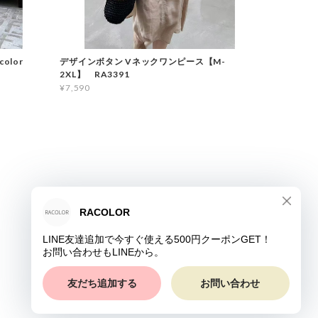
color
デザインボタン Vネックワンピース【M-
2XL】 RA3391
¥7,590