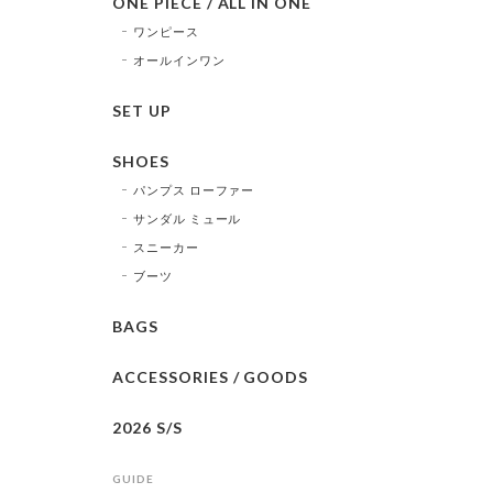
ONE PIECE / ALL IN ONE
ワンピース
オールインワン
SET UP
SHOES
パンプス ローファー
サンダル ミュール
スニーカー
ブーツ
BAGS
ACCESSORIES / GOODS
2026 S/S
GUIDE