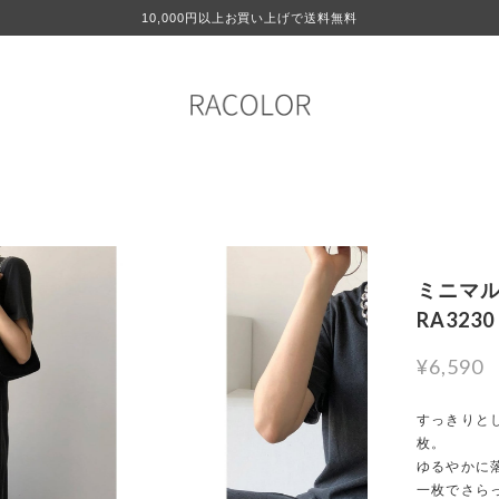
10,000円以上お買い上げで送料無料
ミニマル
RA3230
¥6,590
すっきりと
枚。
ゆるやかに
一枚でさら