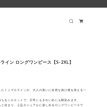
ライン ロングワンピース【S-2XL】
したミニマルラインが、大人の装いに自然な抜け感を添える一
落ちるシルエットで、日常にもきれいめにも馴染みます。
っと決まり、上品カジュアルに楽しめるロングワンピースで