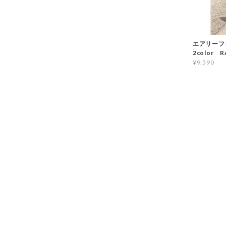
エアリーフ
2color R
¥9,590