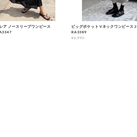
レア ノースリーブワンピース
ビッグポケット Vネックワンピース 2
A3347
RA3389
¥6,990