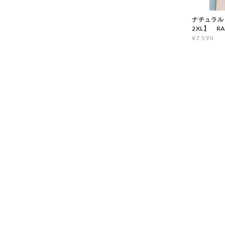
ナチュラル
2XL】 RA
¥7,590