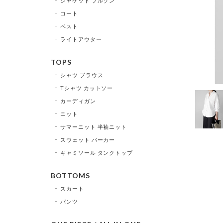
ジャケット ブルゾン
コート
ベスト
ライトアウター
TOPS
シャツ ブラウス
Tシャツ カットソー
カーディガン
ニット
サマーニット 半袖ニット
スウェット パーカー
キャミソール タンクトップ
BOTTOMS
スカート
パンツ