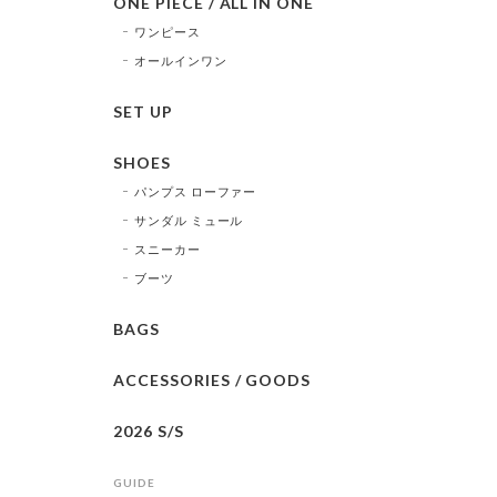
ONE PIECE / ALL IN ONE
ワンピース
オールインワン
SET UP
SHOES
パンプス ローファー
サンダル ミュール
スニーカー
ブーツ
BAGS
ACCESSORIES / GOODS
2026 S/S
GUIDE