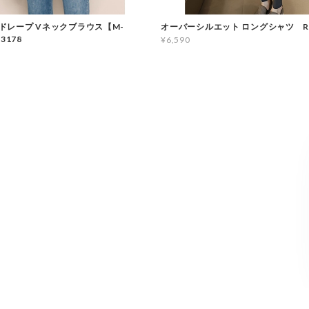
ドレープ Vネックブラウス【M-
オーバーシルエット ロングシャツ RA
3178
¥6,590