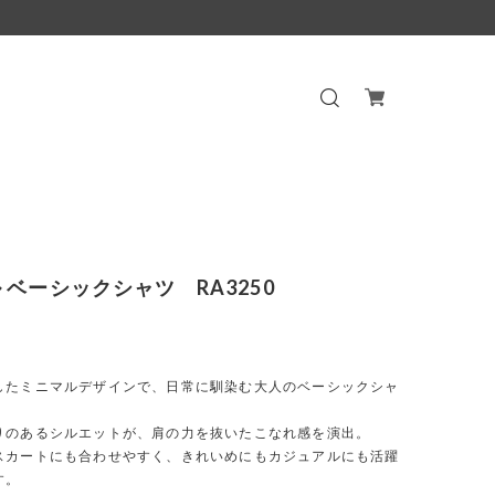
 ベーシックシャツ RA3250
したミニマルデザインで、日常に馴染む大人のベーシックシャ
りのあるシルエットが、肩の力を抜いたこなれ感を演出。
スカートにも合わせやすく、きれいめにもカジュアルにも活躍
す。