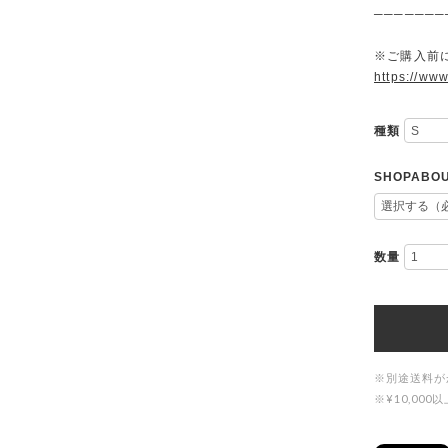
───────
※ご購入前に
https://www
種類
SHOPAB
数量
※別途送料が
※¥10,0