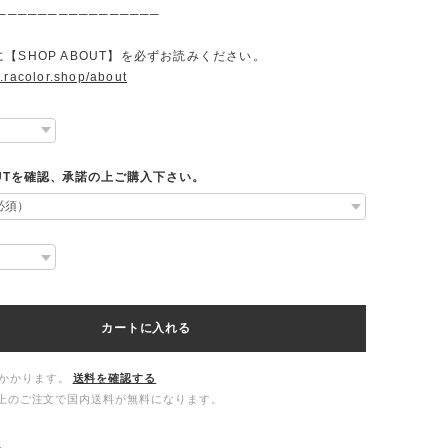
────────────────
【SHOP ABOUT】を必ずお読みください。
.racolor.shop/about
OUTを確認、承諾の上ご購入下さい。
カートに入れる
かかります。
送料を確認する
00以上のご注文で国内送料が無料になります。