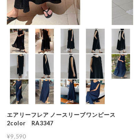
エアリーフレア ノースリーブワンピース
2color RA3347
¥9,590