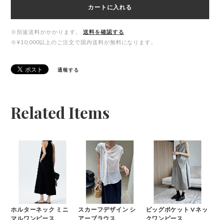
カートに入れる
※別途送料がかかります。
送料を確認する
※¥10,000以上のご注文で国内送料が無料になります。
通報する
Related Items
ホルターネック ミニ
スカーフデザイン シ
ビッグポケット Vネッ
マルワンピース
アーブラウス
クワンピース