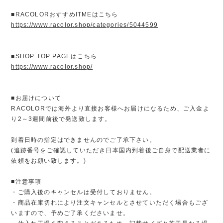
■RACOLORおすすめITMEはこちら
https://www.racolor.shop/categories/5044599
■SHOP TOP PAGEはこちら
https://www.racolor.shop/
■お届けについて
RACOLORでは海外より直接お客様へお届けになるため、ご入金よ
り2～3週間前後で発送致します。
到着日時の指定はできませんのでご了承下さい。
(追跡番号をご確認していただき日本国内到着後ご自身で配送業者に
依頼をお願い致します。)
■注意事項
・ご購入後のキャンセルは受付しておりません。
・商品在庫切れにより注文キャンセルとさせていただく場合もござ
いますので、予めご了承くださいませ。