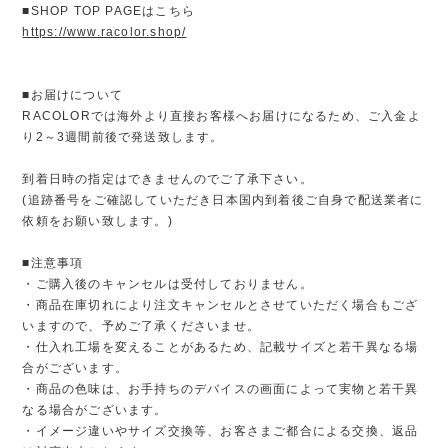
■SHOP TOP PAGEはこちら
https://www.racolor.shop/
■お届けについて
RACOLORでは海外より直接お客様へお届けになるため、ご入金よ
り2～3週間前後で発送致します。
到着日時の指定はできませんのでご了承下さい。
(追跡番号をご確認していただき日本国内到着後ご自身で配送業者に
依頼をお願い致します。)
■注意事項
・ご購入後のキャンセルは受付しておりません。
・商品在庫切れにより注文キャンセルとさせていただく場合もござ
いますので、予めご了承くださいませ。
・仕入れ工場を変えることがあるため、記載サイズと若干異なる場
合がございます。
・商品の色味は、お手持ちのデバイスの画面によって実物と若干異
なる場合がございます。
・イメージ違いやサイズ交換等、お客さまご都合による交換、返品