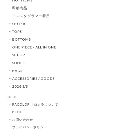
HOT ITEMS
即納商品
インスタグラマー着用
OUTER
TOPS
BOTTOMS
ONE PIECE / ALL IN ONE
SET UP
SHOES
BAGS
ACCESSORIES / GOODS
2026 S/S
GUIDE
RACOLOR ┃ロカラについて
BLOG
お問い合わせ
プライバシーポリシー