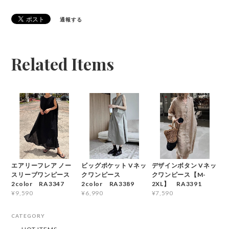
通報する
Related Items
エアリーフレア ノー
ビッグポケット Vネッ
デザインボタン Vネッ
スリーブワンピース
クワンピース
クワンピース【M-
2color RA3347
2color RA3389
2XL】 RA3391
¥9,590
¥6,990
¥7,590
CATEGORY