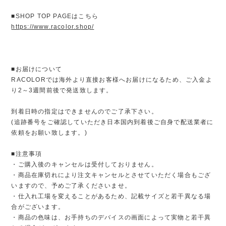
■SHOP TOP PAGEはこちら
https://www.racolor.shop/
■お届けについて
RACOLORでは海外より直接お客様へお届けになるため、ご入金よ
り2～3週間前後で発送致します。
到着日時の指定はできませんのでご了承下さい。
(追跡番号をご確認していただき日本国内到着後ご自身で配送業者に
依頼をお願い致します。)
■注意事項
・ご購入後のキャンセルは受付しておりません。
・商品在庫切れにより注文キャンセルとさせていただく場合もござ
いますので、予めご了承くださいませ。
・仕入れ工場を変えることがあるため、記載サイズと若干異なる場
合がございます。
・商品の色味は、お手持ちのデバイスの画面によって実物と若干異