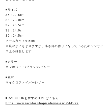
■サイズ
35：22.5cm
36：23.0cm
37：23.5cm
38：24.0cm
39：24.5cm
ヒール高さ：約5cm
※足の形にもよりますが、小さ目の作りになっているためワンサイ
ズ上を推奨します
■カラー
オフホワイト/ブラック/ブルー
■素材
マイクロファイバーレザー
■RACOLORおすすめITMEはこちら
https://www.racolor.shop/categories/5044599