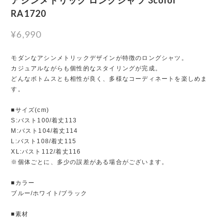
RA1720
¥6,990
モダンなアシンメトリックデザインが特徴のロングシャツ。
カジュアルながらも個性的なスタイリングが完成。
どんなボトムスとも相性が良く、多様なコーディネートを楽しめま
す。
■サイズ(cm)
S:バスト100/着丈113
M:バスト104/着丈114
L:バスト108/着丈115
XL:バスト112/着丈116
※個体ごとに、多少の誤差がある場合がございます。
■カラー
ブルー/ホワイト/ブラック
■素材