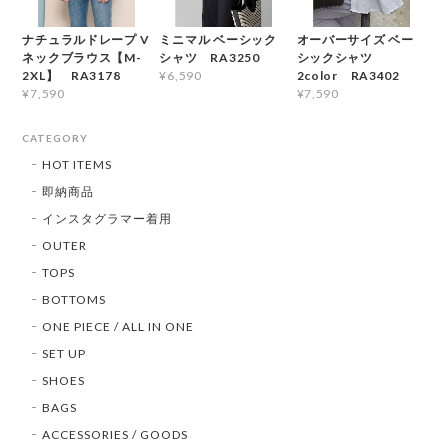
ナチュラルドレープ V
ミニマル ベーシック
オーバーサイズ ベー
ネックブラウス【M-
シャツ RA3250
シックシャツ
2XL】 RA3178
2color RA3402
¥6,590
¥7,590
¥7,590
CATEGORY
HOT ITEMS
即納商品
インスタグラマー着用
OUTER
TOPS
BOTTOMS
ONE PIECE / ALL IN ONE
SET UP
SHOES
BAGS
ACCESSORIES / GOODS