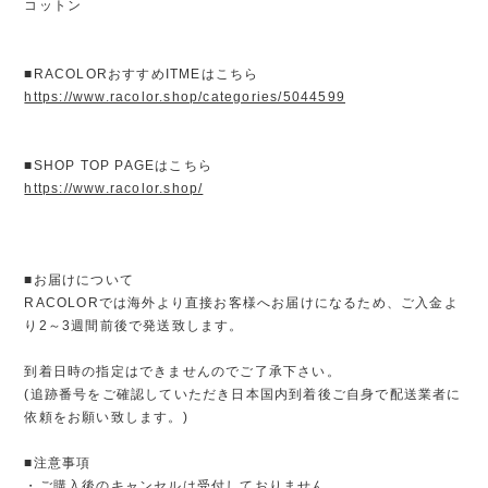
コットン
■RACOLORおすすめITMEはこちら
https://www.racolor.shop/categories/5044599
■SHOP TOP PAGEはこちら
https://www.racolor.shop/
■お届けについて
RACOLORでは海外より直接お客様へお届けになるため、ご入金よ
り2～3週間前後で発送致します。
到着日時の指定はできませんのでご了承下さい。
(追跡番号をご確認していただき日本国内到着後ご自身で配送業者に
依頼をお願い致します。)
■注意事項
・ご購入後のキャンセルは受付しておりません。