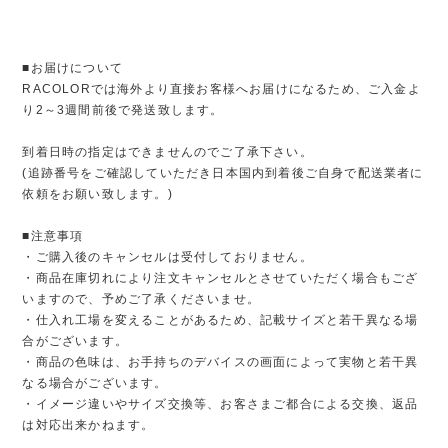
■お届けについて
RACOLORでは海外より直接お客様へお届けになるため、ご入金よ
り2～3週間前後で発送致します。
到着日時の指定はできませんのでご了承下さい。
(追跡番号をご確認していただき日本国内到着後ご自身で配送業者に
依頼をお願い致します。)
■注意事項
・ご購入後のキャンセルは受付しておりません。
・商品在庫切れにより注文キャンセルとさせていただく場合もござ
いますので、予めご了承くださいませ。
・仕入れ工場を変えることがあるため、記載サイズと若干異なる場
合がございます。
・商品の色味は、お手持ちのデバイスの画面によって実物と若干異
なる場合がございます。
・イメージ違いやサイズ交換等、お客さまご都合による交換、返品
は対応出来かねます。