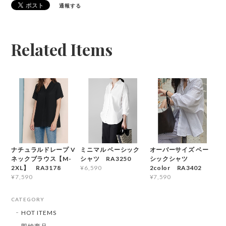
通報する
Related Items
ナチュラルドレープ V
ミニマル ベーシック
オーバーサイズ ベー
ネックブラウス【M-
シャツ RA3250
シックシャツ
2XL】 RA3178
2color RA3402
¥6,590
¥7,590
¥7,590
CATEGORY
HOT ITEMS