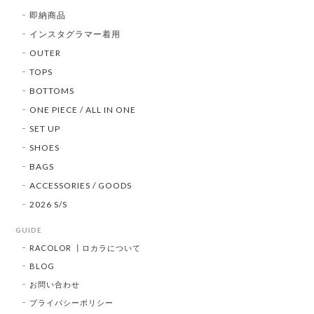
即納商品
インスタグラマー着用
OUTER
TOPS
BOTTOMS
ONE PIECE / ALL IN ONE
SET UP
SHOES
BAGS
ACCESSORIES / GOODS
2026 S/S
GUIDE
RACOLOR ┃ロカラについて
BLOG
お問い合わせ
プライバシーポリシー