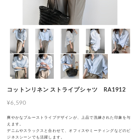
コットンリネン ストライプシャツ RA1912
¥6,590
爽やかなブルーストライプデザインが、上品で洗練された印象を与
えます。
デニムやスラックスと合わせて、オフィスやミーティングなどのビ
ジネスシーンでも活躍します。