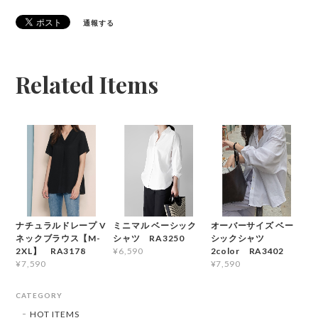
通報する
Related Items
ナチュラルドレープ V
ミニマル ベーシック
オーバーサイズ ベー
ネックブラウス【M-
シャツ RA3250
シックシャツ
2XL】 RA3178
2color RA3402
¥6,590
¥7,590
¥7,590
CATEGORY
HOT ITEMS