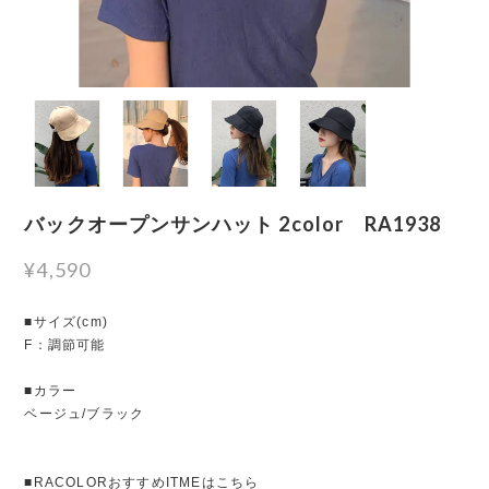
バックオープンサンハット 2color RA1938
¥4,590
■サイズ(cm)
F：調節可能
■カラー
ベージュ/ブラック
■RACOLORおすすめITMEはこちら