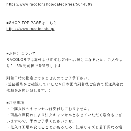
https://www.racolor.shop/categories/5044599
■SHOP TOP PAGEはこちら
https://www.racolor.shop/
■お届けについて
RACOLORでは海外より直接お客様へお届けになるため、ご入金よ
り2～3週間前後で発送致します。
到着日時の指定はできませんのでご了承下さい。
(追跡番号をご確認していただき日本国内到着後ご自身で配送業者に
依頼をお願い致します。)
■注意事項
・ご購入後のキャンセルは受付しておりません。
・商品在庫切れにより注文キャンセルとさせていただく場合もござ
いますので、予めご了承くださいませ。
・仕入れ工場を変えることがあるため、記載サイズと若干異なる場