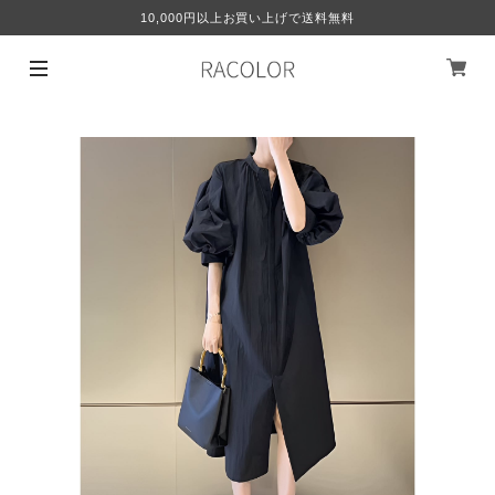
10,000円以上お買い上げで送料無料