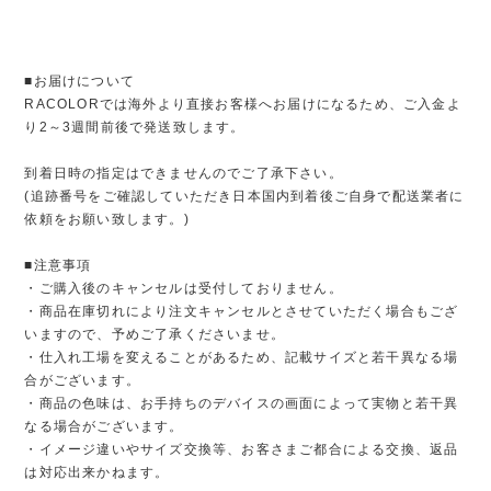
■お届けについて
RACOLORでは海外より直接お客様へお届けになるため、ご入金よ
り2～3週間前後で発送致します。
到着日時の指定はできませんのでご了承下さい。
(追跡番号をご確認していただき日本国内到着後ご自身で配送業者に
依頼をお願い致します。)
■注意事項
・ご購入後のキャンセルは受付しておりません。
・商品在庫切れにより注文キャンセルとさせていただく場合もござ
いますので、予めご了承くださいませ。
・仕入れ工場を変えることがあるため、記載サイズと若干異なる場
合がございます。
・商品の色味は、お手持ちのデバイスの画面によって実物と若干異
なる場合がございます。
・イメージ違いやサイズ交換等、お客さまご都合による交換、返品
は対応出来かねます。