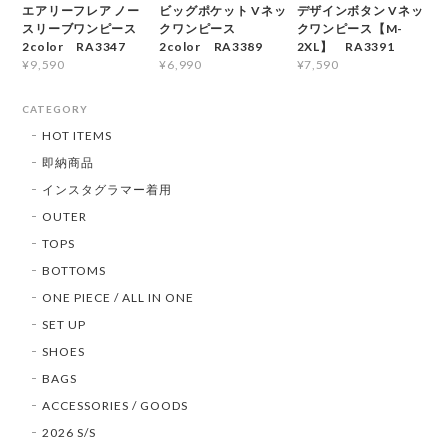
エアリーフレア ノー
ビッグポケット Vネッ
デザインボタン Vネッ
スリーブワンピース
クワンピース
クワンピース【M-
2color RA3347
2color RA3389
2XL】 RA3391
¥9,590
¥6,990
¥7,590
CATEGORY
HOT ITEMS
即納商品
インスタグラマー着用
OUTER
TOPS
BOTTOMS
ONE PIECE / ALL IN ONE
SET UP
SHOES
BAGS
ACCESSORIES / GOODS
2026 S/S