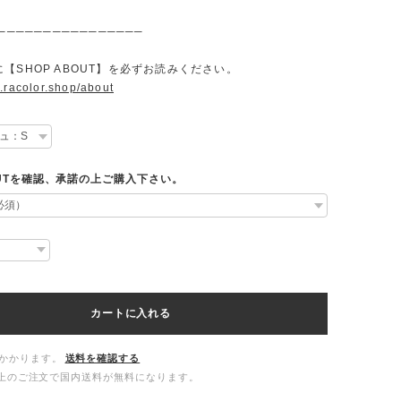
────────────────
【SHOP ABOUT】を必ずお読みください。
.racolor.shop/about
OUTを確認、承諾の上ご購入下さい。
カートに入れる
かかります。
送料を確認する
00以上のご注文で国内送料が無料になります。