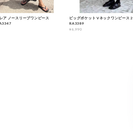
レア ノースリーブワンピース
ビッグポケット Vネックワンピース 2
A3347
RA3389
¥6,990