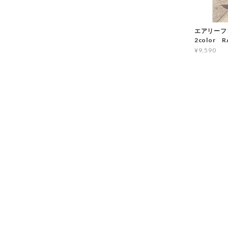
エアリーフ
2color R
¥9,590