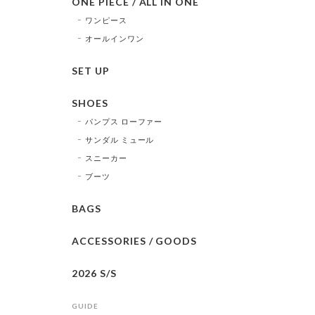
ONE PIECE / ALL IN ONE
ワンピース
オールインワン
SET UP
SHOES
パンプス ローファー
サンダル ミュール
スニーカー
ブーツ
BAGS
ACCESSORIES / GOODS
2026 S/S
GUIDE