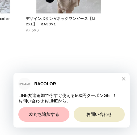
color
デザインボタン Vネックワンピース【M-
2XL】 RA3391
¥7,590