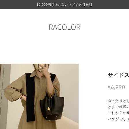
10,000円以上お買い上げで送料無料
サイドス
¥6,990
ゆったりと
けまで幅広
これからの
いかがでし