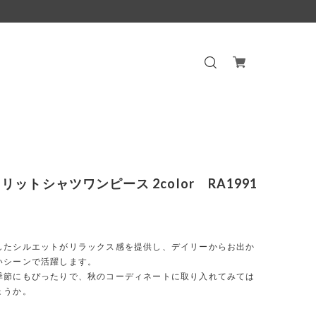
リットシャツワンピース 2color RA1991
したシルエットがリラックス感を提供し、デイリーからお出か
いシーンで活躍します。
季節にもぴったりで、秋のコーディネートに取り入れてみては
ょうか。