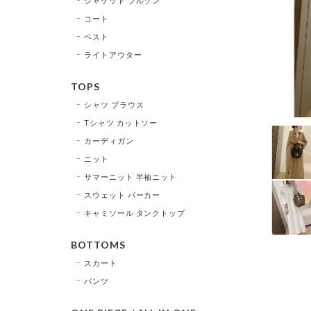
ジャケット ブルゾン
コート
ベスト
ライトアウター
TOPS
シャツ ブラウス
Tシャツ カットソー
カーディガン
ニット
サマーニット 半袖ニット
スウェット パーカー
キャミソール タンクトップ
BOTTOMS
スカート
パンツ