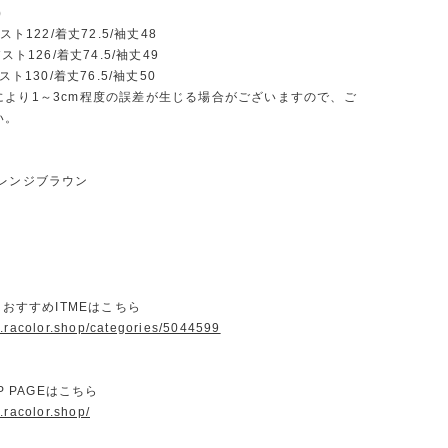
)
スト122/着丈72.5/袖丈48
バスト126/着丈74.5/袖丈49
スト130/着丈76.5/袖丈50
により1～3cm程度の誤差が生じる場合がございますので、ご
い。
オレンジブラウン
ORおすすめITMEはこちら
w.racolor.shop/categories/5044599
OP PAGEはこちら
.racolor.shop/