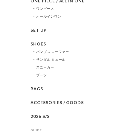
ONE PIECE / ALL IN ONE
ワンピース
オールインワン
SET UP
SHOES
パンプス ローファー
サンダル ミュール
スニーカー
ブーツ
BAGS
ACCESSORIES / GOODS
2026 S/S
GUIDE