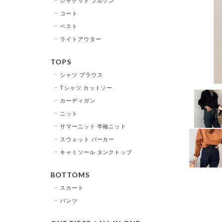
ジャケット ブルゾン
コート
ベスト
ライトアウター
TOPS
シャツ ブラウス
Tシャツ カットソー
カーディガン
ニット
サマーニット 半袖ニット
スウェット パーカー
キャミソール タンクトップ
BOTTOMS
スカート
パンツ