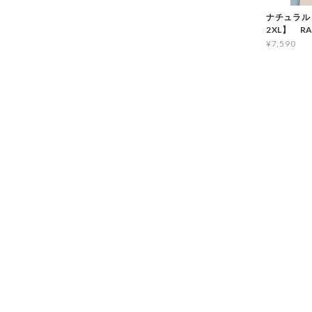
ナチュラル
2XL】 RA
¥7,590