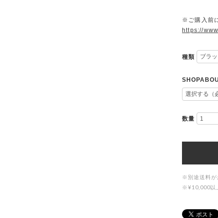
※ご購入前に
https://www
種類
SHOPAB
数量
※別途送料が
※¥10,0