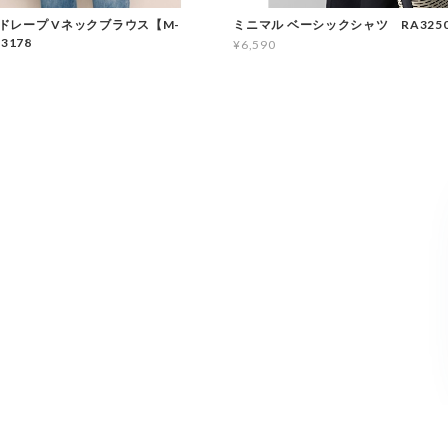
ドレープ Vネックブラウス【M-
ミニマル ベーシックシャツ RA325
3178
¥6,590