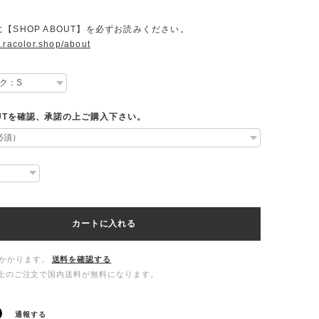
【SHOP ABOUT】を必ずお読みください。
.racolor.shop/about
OUTを確認、承諾の上ご購入下さい。
カートに入れる
かかります。
送料を確認する
00以上のご注文で国内送料が無料になります。
通報する