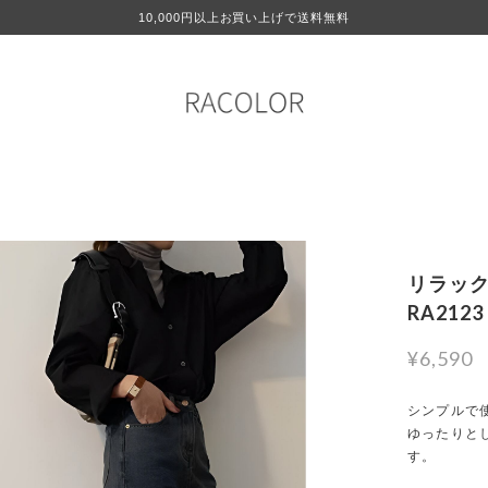
10,000円以上お買い上げで送料無料
リラック
RA2123
¥6,590
シンプルで
ゆったりと
す。