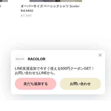
0
オーバーサイズ ベーシックシャツ 2color
RA3402
¥7,590