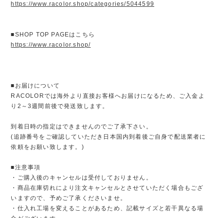
https://www.racolor.shop/categories/5044599
■SHOP TOP PAGEはこちら
https://www.racolor.shop/
■お届けについて
RACOLORでは海外より直接お客様へお届けになるため、ご入金よ
り2～3週間前後で発送致します。
到着日時の指定はできませんのでご了承下さい。
(追跡番号をご確認していただき日本国内到着後ご自身で配送業者に
依頼をお願い致します。)
■注意事項
・ご購入後のキャンセルは受付しておりません。
・商品在庫切れにより注文キャンセルとさせていただく場合もござ
いますので、予めご了承くださいませ。
・仕入れ工場を変えることがあるため、記載サイズと若干異なる場