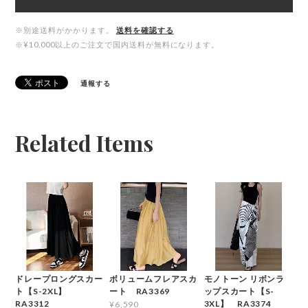
※別途送料がかかります。
送料を確認する
※¥10,000以上のご注文で国内送料が無料になります。
通報する
Related Items
ドレープロングスカー
ボリュームフレアスカ
モノトーン リボンラ
ト【S-2XL】
ート RA3369
ップスカート【S-
RA3312
3XL】 RA3374
¥6,590