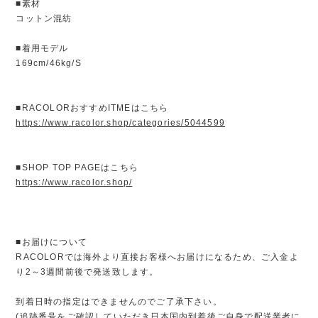
■素材
コットン混紡
■着用モデル
169cm/46kg/S
■RACOLORおすすめITMEはこちら
https://www.racolor.shop/categories/5044599
■SHOP TOP PAGEはこちら
https://www.racolor.shop/
■お届けについて
RACOLORでは海外より直接お客様へお届けになるため、ご入金よ
り2～3週間前後で発送致します。
到着日時の指定はできませんのでご了承下さい。
(追跡番号をご確認していただき日本国内到着後ご自身で配送業者に