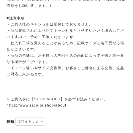
依頼をお願い致します。)
■注意事項
・ご購入後のキャンセルは受付しておりません。
・商品在庫切れにより注文キャンセルとさせていただく場合もござ
いますので、予めご了承くださいませ。
・仕入れ工場を変えることがあるため、記載サイズと若干異なる場
合がございます。
・商品の色味は、お手持ちのデバイスの画面によって実物と若干異
なる場合がございます。
・イメージ違いやサイズ交換等、お客さまご都合による交換、返品
は対応出来かねます。
───────────────────────
※ご購入前に【SHOP ABOUT】を必ずお読みください。
https://www.racolor.shop/about
種類