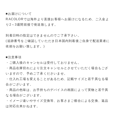
■お届けについて
RACOLORでは海外より直接お客様へお届けになるため、ご入金よ
り2～3週間前後で発送致します。
到着日時の指定はできませんのでご了承下さい。
(追跡番号をご確認していただき日本国内到着後ご自身で配送業者に
依頼をお願い致します。)
■注意事項
・ご購入後のキャンセルは受付しておりません。
・商品在庫切れにより注文キャンセルとさせていただく場合もござ
いますので、予めご了承くださいませ。
・仕入れ工場を変えることがあるため、記載サイズと若干異なる場
合がございます。
・商品の色味は、お手持ちのデバイスの画面によって実物と若干異
なる場合がございます。
・イメージ違いやサイズ交換等、お客さまご都合による交換、返品
は対応出来かねます。