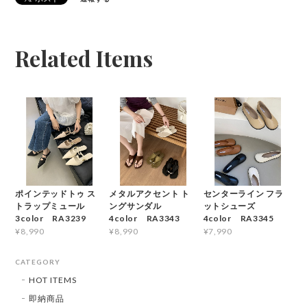
Related Items
ポインテッドトゥ ス
メタルアクセント ト
センターライン フラ
トラップミュール
ングサンダル
ットシューズ
3color RA3239
4color RA3343
4color RA3345
¥8,990
¥8,990
¥7,990
CATEGORY
HOT ITEMS
即納商品