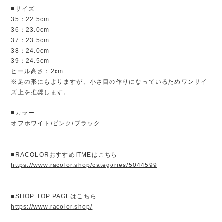
■サイズ
35：22.5cm
36：23.0cm
37：23.5cm
38：24.0cm
39：24.5cm
ヒール高さ：2cm
※足の形にもよりますが、小さ目の作りになっているためワンサイ
ズ上を推奨します。
■カラー
オフホワイト/ピンク/ブラック
■RACOLORおすすめITMEはこちら
https://www.racolor.shop/categories/5044599
■SHOP TOP PAGEはこちら
https://www.racolor.shop/