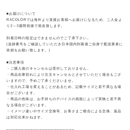
■お届けについて
RACOLORでは海外より直接お客様へお届けになるため、ご入金よ
り2～3週間前後で発送致します。
到着日時の指定はできませんのでご了承下さい。
(追跡番号をご確認していただき日本国内到着後ご自身で配送業者に
依頼をお願い致します。)
■注意事項
・ご購入後のキャンセルは受付しておりません。
・商品在庫切れにより注文キャンセルとさせていただく場合もござ
いますので、予めご了承くださいませ。
・仕入れ工場を変えることがあるため、記載サイズと若干異なる場
合がございます。
・商品の色味は、お手持ちのデバイスの画面によって実物と若干異
なる場合がございます。
・イメージ違いやサイズ交換等、お客さまご都合による交換、返品
は対応出来かねます。
───────────────────────