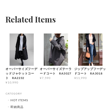
Related Items
オーバーサイズフーデ
オーバーサイズテーラ
ジップアップフーデッ
ッドジャケットコー
ードコート RA3027
ドコート RA3018
ト RA2232
¥7,590
¥11,990
¥10,990
CATEGORY
HOT ITEMS
即納商品