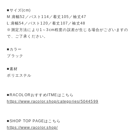
■サイズ(cm)
M:肩幅52／バスト114／着丈105／袖丈47
L:肩幅54／バスト120／着丈107／袖丈48
※測定方法により1～3cm程度の誤差が生じる場合がございますの
で、ご了承ください。
■カラー
ブラック
■素材
ポリエステル
■RACOLORおすすめITMEはこちら
https://www.racolor.shop/categories/5044599
■SHOP TOP PAGEはこちら
https://www.racolor.shop/