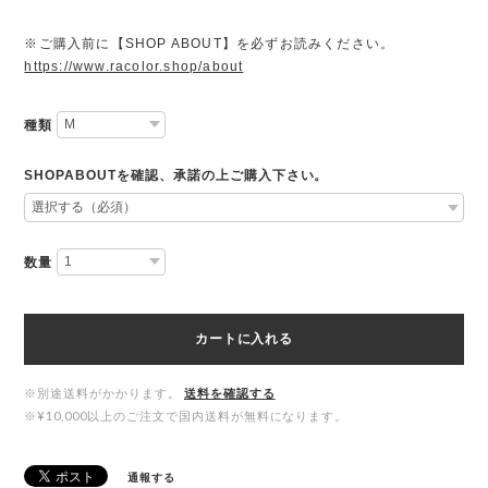
※ご購入前に【SHOP ABOUT】を必ずお読みください。
https://www.racolor.shop/about
種類
SHOPABOUTを確認、承諾の上ご購入下さい。
数量
カートに入れる
※別途送料がかかります。
送料を確認する
※¥10,000以上のご注文で国内送料が無料になります。
通報する